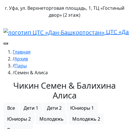
г. Уфа, ул. Верхнеторговая площадь, 1, ТЦ «Гостиный
двор» (2 этаж)
ЦТС «Да
Главная
Архив
Пары
Семен & Алиса
Чикин Семен & Балихина
Алиса
Все
Дети 1
Дети 2
Юниоры 1
Юниоры 2
Молодежь
Молодежь 2