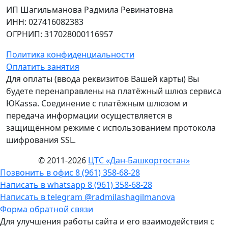
ИП Шагильманова Радмила Ревинатовна
ИНН
: 027416082383
ОГРНИП
: 317028000116957
Политика конфиденциальности
Оплатить занятия
Для оплаты (ввода реквизитов Вашей карты) Вы
будете перенаправлены на платёжный шлюз сервиса
ЮKassa. Соединение с платёжным шлюзом и
передача информации осуществляется в
защищённом режиме с использованием протокола
шифрования SSL.
© 2011-2026
ЦТС «Дан-Башкортостан»
Позвонить в офис 8 (961) 358‑68‑28
Написать в whatsapp 8 (961) 358‑68‑28
Написать в telegram @radmilashagilmanova
Форма обратной связи
Для улучшения работы сайта и его взаимодействия с