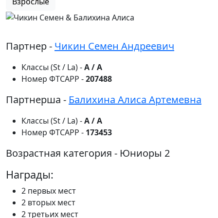
Взрослые
Партнер -
Чикин Семен Андреевич
Классы (St / La) -
A / A
Номер ФТСАРР -
207488
Партнерша -
Балихина Алиса Артемевна
Классы (St / La) -
A / A
Номер ФТСАРР -
173453
Возрастная категория -
Юниоры 2
Награды:
2 первых мест
2 вторых мест
2 третьих мест