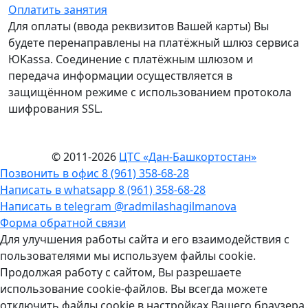
Оплатить занятия
Для оплаты (ввода реквизитов Вашей карты) Вы
будете перенаправлены на платёжный шлюз сервиса
ЮKassa. Соединение с платёжным шлюзом и
передача информации осуществляется в
защищённом режиме с использованием протокола
шифрования SSL.
© 2011-2026
ЦТС «Дан-Башкортостан»
Позвонить в офис 8 (961) 358‑68‑28
Написать в whatsapp 8 (961) 358‑68‑28
Написать в telegram @radmilashagilmanova
Форма обратной связи
Для улучшения работы сайта и его взаимодействия с
пользователями мы используем файлы cookie.
Продолжая работу с сайтом, Вы разрешаете
использование cookie-файлов. Вы всегда можете
отключить файлы cookie в настройках Вашего браузера.