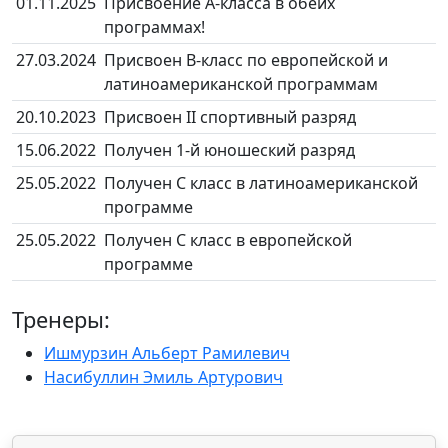
01.11.2025
Присвоение А-класса в обеих
программах!
27.03.2024
Присвоен B-класс по европейской и
латиноамериканской программам
20.10.2023
Присвоен II спортивный разряд
15.06.2022
Получен 1-й юношеский разряд
25.05.2022
Получен C класс в латиноамериканской
программе
25.05.2022
Получен C класс в европейской
программе
Тренеры:
Ишмурзин Альберт Рамилевич
Насибуллин Эмиль Артурович