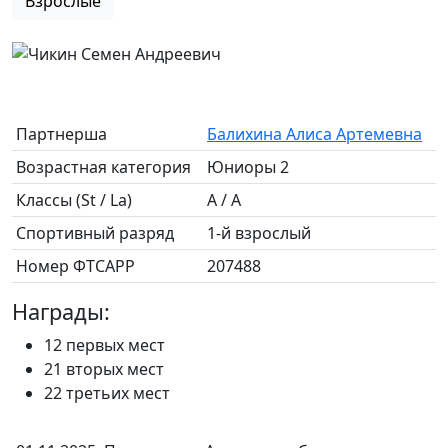
Взрослые
Партнерша
Балихина Алиса Артемевна
Возрастная категория
Юниоры 2
Классы (St / La)
A / A
Спортивный разряд
1-й взрослый
Номер ФТСАРР
207488
Награды:
12 первых мест
21 вторых мест
22 третьих мест