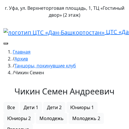
г. Уфа, ул. Верхнеторговая площадь, 1, ТЦ «Гостиный
двор» (2 этаж)
ЦТС «Да
Главная
Архив
Танцоры, покинувшие клуб
Чикин Семен
Чикин Семен Андреевич
Все
Дети 1
Дети 2
Юниоры 1
Юниоры 2
Молодежь
Молодежь 2