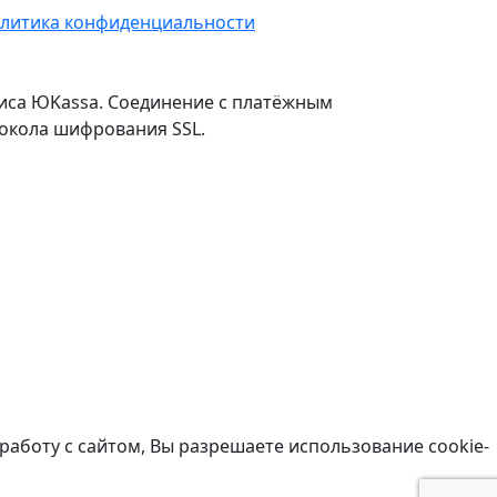
литика конфиденциальности
виса ЮKassa. Соединение с платёжным
окола шифрования SSL.
работу с сайтом, Вы разрешаете использование cookie-