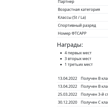
Партнер
Возрастная категория
Классы (St / La)
Спортивный разряд
Номер ФТСАРР
Награды:
4 первых мест
3 вторых мест
1 третьих мест
13.04.2022
Получен B кл
13.04.2022
Получен B кл
25.03.2022
Получен 3-й 
30.12.2020
Получен C кл