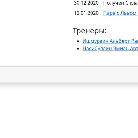
30.12.2020
Получен C кл
12.01.2020
Пара с Льво
Тренеры:
Ишмурзин Альберт Ра
Насибуллин Эмиль Ар