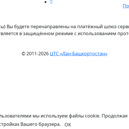
По
рты) Вы будете перенаправлены на платёжный шлюз сер
вляется в защищённом режиме с использованием прот
© 2011-2026
ЦТС «Дан-Башкортостан»
ользователями мы используем файлы cookie. Продолжая 
стройках Вашего браузера.
ОК