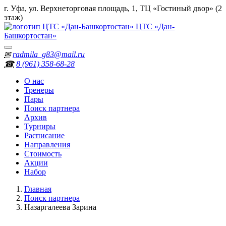
г. Уфа, ул. Верхнеторговая площадь, 1, ТЦ «Гостиный двор» (2
этаж)
ЦТС «Дан-
Башкортостан»
✉
radmila_g83@mail.ru
☎
8 (961) 358‑68‑28
О нас
Тренеры
Пары
Поиск партнера
Архив
Турниры
Расписание
Направления
Стоимость
Акции
Набор
Главная
Поиск партнера
Назаргалеева Зарина