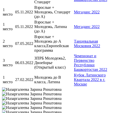
Стандарт
Взрослые +
1
05.11.2022
Молодежь, Стандарт
Мегаданс 2022
место
(до А)
Взрослые +
1
05.11.2022
Молодежь, Латина
Мегаданс 2022
место
(до А)
Взрослые +
2
Молодежь до A
Танцевальная
07.05.2022
место
класса,Европейская
Московия 2022
программа
Чемпионат и
ЗПРБ Молодежь2,
3
Первенство
06.03.2022
Двоеборье
место
Республики
(Открытый класс)
Башкортостан 2022
Кубок Латинского
1
Молодежь до B
27.02.2022
Квартала 2022 в г.
место
класса, Латина
Москве