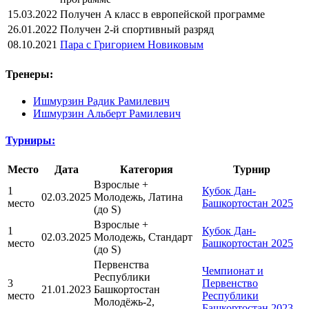
15.03.2022
Получен A класс в европейской программе
26.01.2022
Получен 2-й спортивный разряд
08.10.2021
Пара с Григорием Новиковым
Тренеры:
Ишмурзин Радик Рамилевич
Ишмурзин Альберт Рамилевич
Турниры:
Место
Дата
Категория
Турнир
Взрослые +
1
Кубок Дан-
02.03.2025
Молодежь, Латина
место
Башкортостан 2025
(до S)
Взрослые +
1
Кубок Дан-
02.03.2025
Молодежь, Стандарт
место
Башкортостан 2025
(до S)
Первенства
Чемпионат и
Республики
3
Первенство
21.01.2023
Башкортостан
место
Республики
Молодёжь-2,
Башкортостан 2023