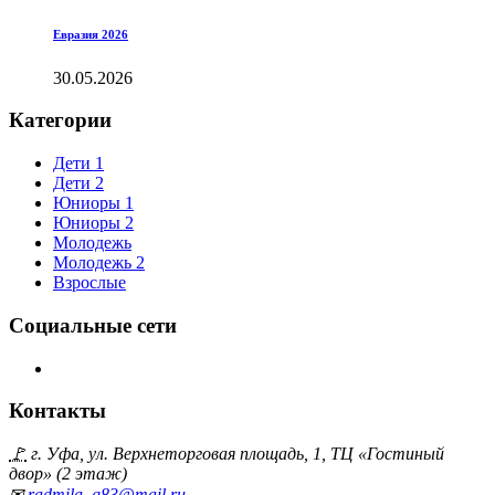
Евразия 2026
30.05.2026
Категории
Дети 1
Дети 2
Юниоры 1
Юниоры 2
Молодежь
Молодежь 2
Взрослые
Социальные сети
Контакты
🚩
г. Уфа, ул. Верхнеторговая площадь, 1, ТЦ «Гостиный
двор» (2 этаж)
✉
radmila_g83@mail.ru