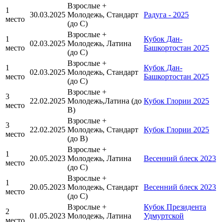
Взрослые +
1
30.03.2025
Молодежь, Стандарт
Радуга - 2025
место
(до С)
Взрослые +
1
Кубок Дан-
02.03.2025
Молодежь, Латина
место
Башкортостан 2025
(до C)
Взрослые +
1
Кубок Дан-
02.03.2025
Молодежь, Стандарт
место
Башкортостан 2025
(до C)
Взрослые +
3
22.02.2025
Молодежь,Латина (до
Кубок Глории 2025
место
В)
Взрослые +
3
22.02.2025
Молодежь, Стандарт
Кубок Глории 2025
место
(до В)
Взрослые +
1
20.05.2023
Молодежь, Латина
Весенний блеск 2023
место
(до C)
Взрослые +
1
20.05.2023
Молодежь, Стандарт
Весенний блеск 2023
место
(до C)
Взрослые +
Кубок Президента
2
01.05.2023
Молодежь, Латина
Удмуртской
место