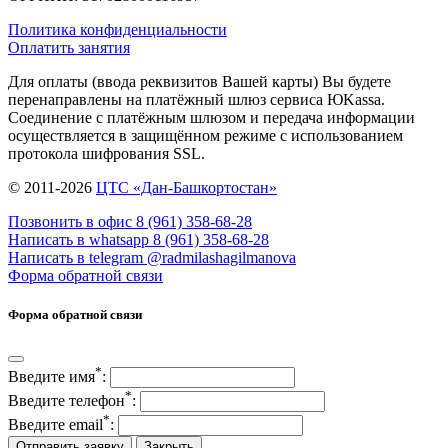
Политика конфиденциальности
Оплатить занятия
Для оплаты (ввода реквизитов Вашей карты) Вы будете
перенаправлены на платёжный шлюз сервиса ЮKassa.
Соединение с платёжным шлюзом и передача информации
осуществляется в защищённом режиме с использованием
протокола шифрования SSL.
© 2011-2026
ЦТС «Дан-Башкортостан»
Позвонить в офис 8 (961) 358‑68‑28
Написать в whatsapp 8 (961) 358‑68‑28
Написать в telegram @radmilashagilmanova
Форма обратной связи
Форма обратной связи
*
Введите имя
:
*
Введите телефон
:
*
Введите email
:
Отправить заявку
Закрыть