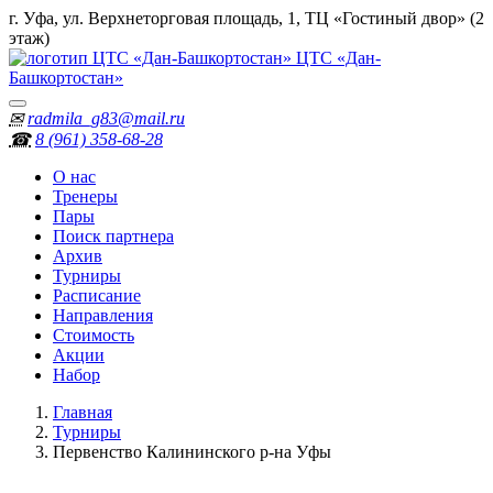
г. Уфа, ул. Верхнеторговая площадь, 1, ТЦ «Гостиный двор» (2
этаж)
ЦТС «Дан-
Башкортостан»
✉
radmila_g83@mail.ru
☎
8 (961) 358‑68‑28
О нас
Тренеры
Пары
Поиск партнера
Архив
Турниры
Расписание
Направления
Стоимость
Акции
Набор
Главная
Турниры
Первенство Калининского р-на Уфы