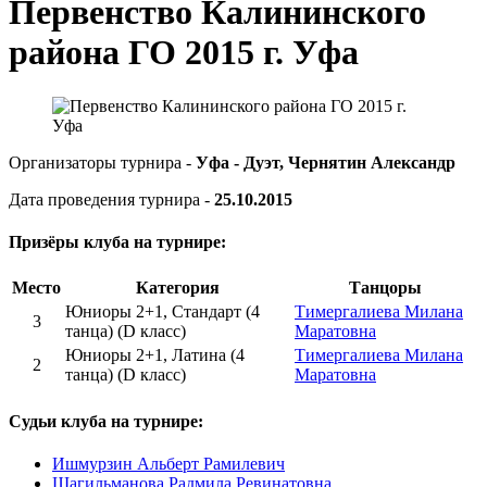
Первенство Калининского
района ГО 2015 г. Уфа
Организаторы турнира -
Уфа - Дуэт, Чернятин Александр
Дата проведения турнира -
25.10.2015
Призёры клуба на турнире:
Место
Категория
Танцоры
Юниоры 2+1, Стандарт (4
Тимергалиева Милана
3
танца) (D класс)
Маратовна
Юниоры 2+1, Латина (4
Тимергалиева Милана
2
танца) (D класс)
Маратовна
Судьи клуба на турнире:
Ишмурзин Альберт Рамилевич
Шагильманова Радмила Ревинатовна