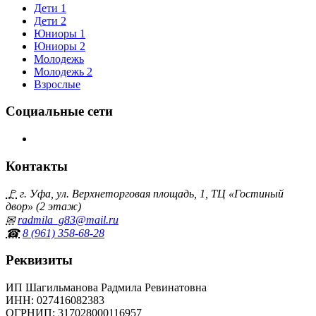
Дети 1
Дети 2
Юниоры 1
Юниоры 2
Молодежь
Молодежь 2
Взрослые
Социальные сети
Контакты
🚩
г. Уфа, ул. Верхнеторговая площадь, 1, ТЦ «Гостиный
двор» (2 этаж)
✉
radmila_g83@mail.ru
☎
8 (961) 358‑68‑28
Реквизиты
ИП Шагильманова Радмила Ревинатовна
ИНН
: 027416082383
ОГРНИП
: 317028000116957